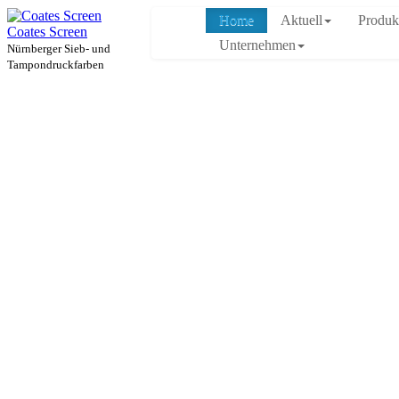
Home
Aktuell
Produk
Coates Screen
Unternehmen
Nürnberger Sieb- und
Tampondruckfarben