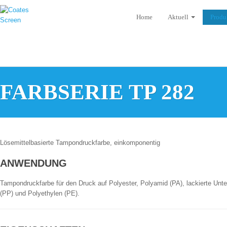
Home
Aktuell
Produ
FARBSERIE TP 282
Lösemittelbasierte Tampondruckfarbe, einkomponentig
ANWENDUNG
Tampondruckfarbe für den Druck auf Polyester, Polyamid (PA), lackierte Un
(PP) und Polyethylen (PE).