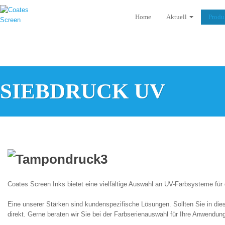
Home
Aktuell
Produ
SIEBDRUCK UV
Coates Screen Inks bietet eine vielfältige Auswahl an UV-Farbsysteme fü
Eine unserer Stärken sind kundenspezifische Lösungen. Sollten Sie in dies
direkt. Gerne beraten wir Sie bei der Farbserienauswahl für Ihre Anwendu