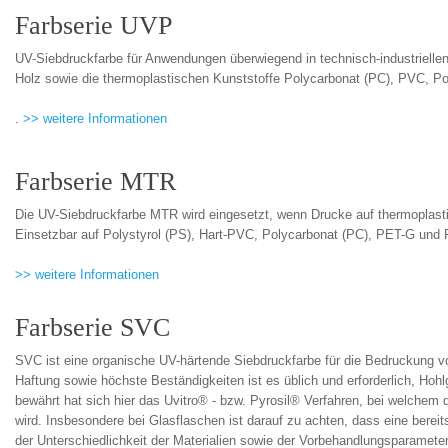
Farbserie UVP
UV-Siebdruckfarbe für Anwendungen überwiegend in technisch-industriellen
Holz sowie die thermoplastischen Kunststoffe Polycarbonat (PC), PVC, Po
.
>> weitere Informationen
Farbserie MTR
Die UV-Siebdruckfarbe MTR wird eingesetzt, wenn Drucke auf thermoplasti
Einsetzbar auf Polystyrol (PS), Hart-PVC, Polycarbonat (PC), PET-G und
>> weitere Informationen
Farbserie SVC
SVC ist eine organische UV-härtende Siebdruckfarbe für die Bedruckung vo
Haftung sowie höchste Beständigkeiten ist es üblich und erforderlich, H
bewährt hat sich hier das Uvitro® - bzw. Pyrosil® Verfahren, bei welchem
wird. Insbesondere bei Glasflaschen ist darauf zu achten, dass eine berei
der Unterschiedlichkeit der Materialien sowie der Vorbehandlungsparamet